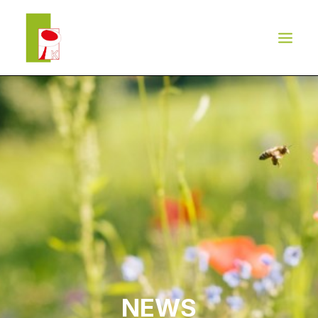
LEISTUNGEN
REFERENZEN
TEAM
NEWS
KONTAKT
NEWS