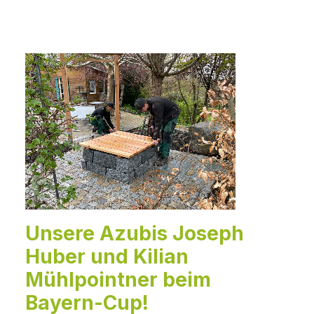
Unsere Azubis Joseph
Huber und Kilian
Mühlpointner beim
Bayern-Cup!