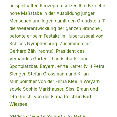
beispielhaften Konzepten setzen Ihre Betriebe
hohe Maßstäbe in der Ausbildung junger
Menschen und legen damit den Grundstein für
die Weiterentwicklung der ganzen Branche“,
betonte er beim Festakt im Hubertussaal von
Schloss Nymphenburg. Zusammen mit
Gerhard Zäh (rechts), Präsident des
Verbandes Garten-, Landschafts- und
Sportplatzbau Bayern, ehrte Karrer (v.l.) Petra
Slenger, Stefan Grossmann und Kilian
Mühlpointner von der Firma Klee in Weyarn
sowie Sophie Markhauser, Sissi Braun und
Otto Reichl von der Firma Reichl in Bad
Wiessee.
SH/FOTO: Hauke Seyfarth, STMELF