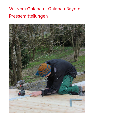
Wir vom Galabau |
Galabau Bayern –
Pressemitteilungen