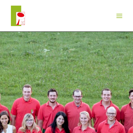
LEISTUNGEN
REFERENZEN
TEAM
NEWS
KONTAKT