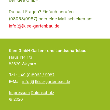
der Klee GmbH!
Du hast Fragen? Einfach anrufen
(08063/9987) oder eine Mail schicken an:
info(@)klee-gartenbau.de
Klee GmbH Garten- und Landschaftsbau
Haus 114 1/3
83629 Weyarn
Tel.:
+49 (0)8063 / 9987
E-Mail:
info[@]klee-gartenbau.de
Impressum
Datenschutz
© 2026