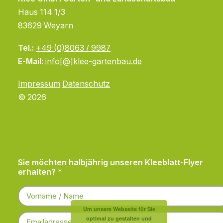
Haus 114 1/3
83629 Weyarn
Tel.:
+49 (0)8063 / 9987
E-Mail:
info[@]klee-gartenbau.de
Impressum
Datenschutz
© 2026
Sie möchten halbjährig unseren Kleeblatt-Flyer
erhalten? *
Um unsere Webseite für Sie
optimal zu gestalten und