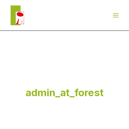
LEISTUNGEN
REFERENZEN
TEAM
NEWS
KONTAKT
admin_at_forest